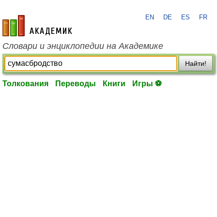
EN
DE
ES
FR
academic.ru
Словари и энциклопедии на Академике
Найти!
Толкования
Переводы
Книги
Игры ⚽