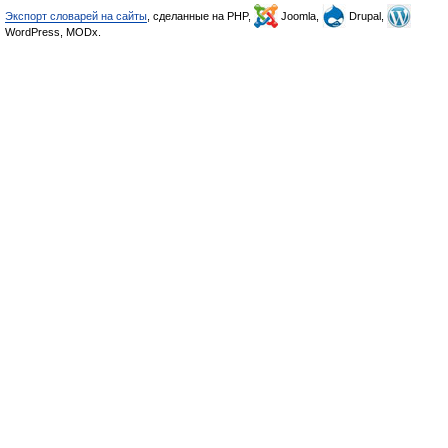
Экспорт словарей на сайты
, сделанные на PHP,
Joomla,
Drupal,
WordPress, MODx.